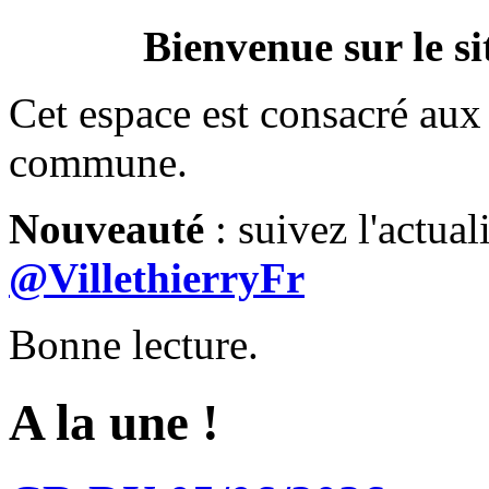
Bienvenue sur le si
Cet espace est consacré aux 
commune.
Nouveauté
: suivez l'actual
@VillethierryFr
Bonne lecture.
A la une !