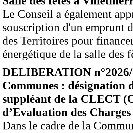
Salle des fêtes à Villethier
Le Conseil a également appr
souscription d'un emprunt 
des Territoires pour finance
énergétique de la salle des f
DELIBERATION n°2026/0
Communes : désignation d
suppléant de la CLECT (
d’Evaluation des Charges 
Dans le cadre de la Comm