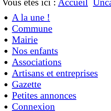
Vous êtes ici :
Accueil
Unca
A la une !
Commune
Mairie
Nos enfants
Associations
Artisans et entreprises
Gazette
Petites annonces
Connexion