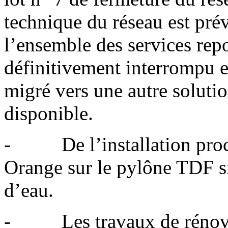
technique du réseau est pré
l’ensemble des services repo
définitivement interrompu et
migré vers une autre solut
disponible.
- De l’installation proch
Orange sur le pylône TDF s
d’eau.
- Les travaux de rénovati