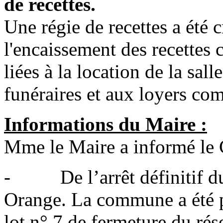
de recettes.
Une régie de recettes a été c
l'encaissement des recette
liées à la location de la sal
funéraires et aux loyers c
Informations du Maire :
Mme le Maire a informé le 
- De l’arrêt définitif du
Orange. La commune a été pr
lot n° 7 de fermeture du rés