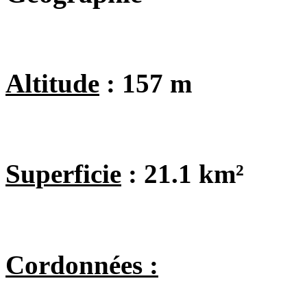
Altitude
: 157 m
Superficie
: 21.1 km²
Cordonnées :