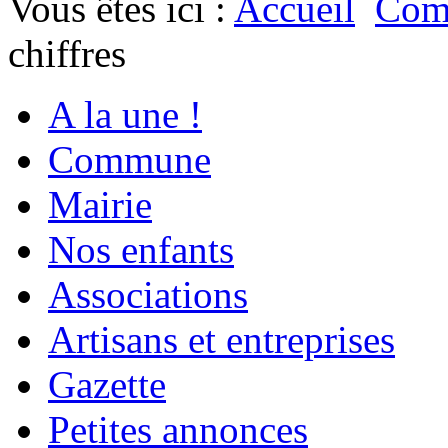
Vous êtes ici :
Accueil
Com
chiffres
A la une !
Commune
Mairie
Nos enfants
Associations
Artisans et entreprises
Gazette
Petites annonces