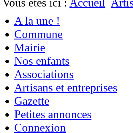
Vous êtes ici :
Accueil
Arti
A la une !
Commune
Mairie
Nos enfants
Associations
Artisans et entreprises
Gazette
Petites annonces
Connexion