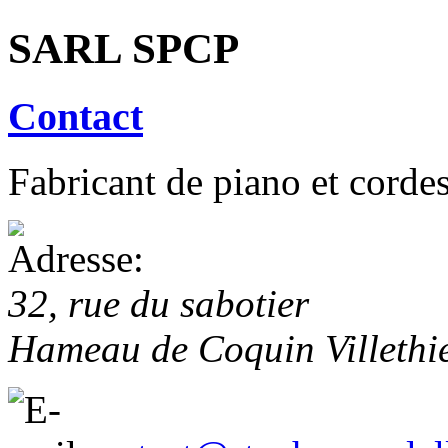
SARL SPCP
Contact
Fabricant de piano et corde
32, rue du sabotier
Hameau de Coquin
Villethi