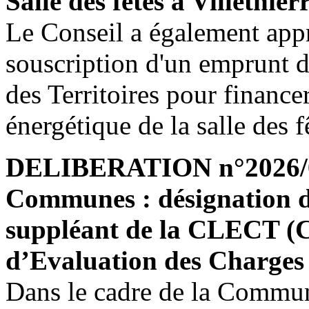
Salle des fêtes à Villethier
Le Conseil a également appr
souscription d'un emprunt 
des Territoires pour finance
énergétique de la salle des f
DELIBERATION n°2026/0
Communes : désignation d
suppléant de la CLECT (
d’Evaluation des Charges 
Dans le cadre de la Comm