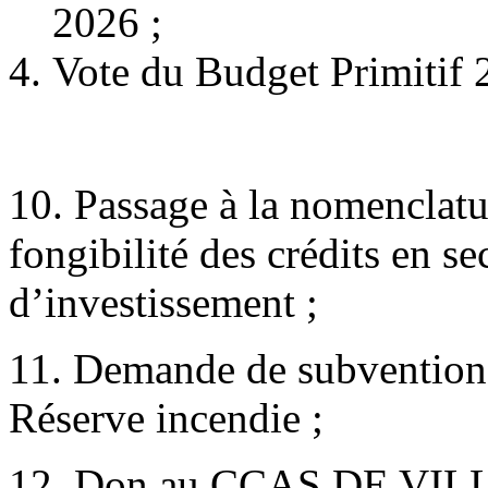
2026 ;
Vote du Budget Primitif 
10. Passage à la nomenclatu
fongibilité des crédits en s
d’investissement ;
11. Demande de subvention 
Réserve incendie ;
12. Don au CCAS DE VI