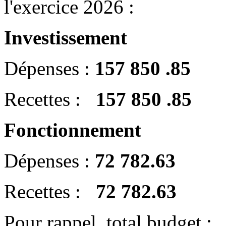
l'exercice 2026 :
Investissement
Dépenses :
157 850 .85
Recettes :
157 850 .85
Fonctionnement
Dépenses :
72 782.63
Recettes :
72 782.63
Pour rappel, total budget :