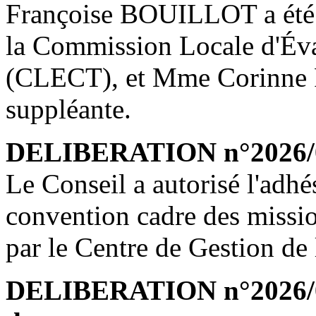
Françoise BOUILLOT a été d
la Commission Locale d'Éva
(CLECT), et Mme Corinne 
suppléante.
DELIBERATION n°2026/06
Le Conseil a autorisé l'adh
convention cadre des missi
par le Centre de Gestion d
DELIBERATION n°2026/06/