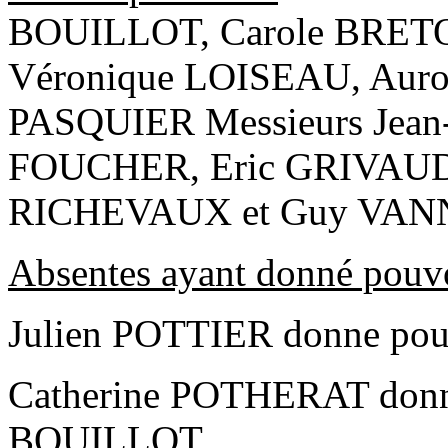
BOUILLOT, Carole BRET
Véronique LOISEAU, Auro
PASQUIER Messieurs Jean
FOUCHER, Eric GRIVAUD,
RICHEVAUX et Guy VAN
Absentes ayant donné pouv
Julien POTTIER donne pou
Catherine POTHERAT donne
BOUILLOT.