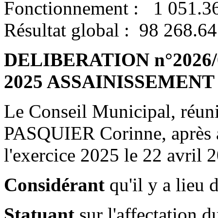
Fonctionnement : 1 051.3
Résultat global : 98 268.64
DELIBERATION n°2026/04/
2025 ASSAINISSEMENT
Le Conseil Municipal, réun
PASQUIER Corinne, après 
l'exercice 2025 le 22 avril 
Considérant
qu'il y a lieu 
Statuant
sur l'affectation d