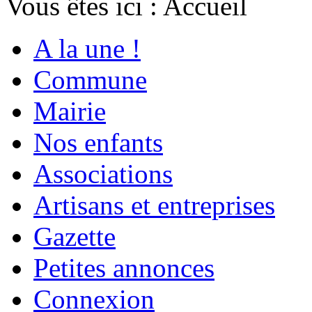
Vous êtes ici :
Accueil
A la une !
Commune
Mairie
Nos enfants
Associations
Artisans et entreprises
Gazette
Petites annonces
Connexion