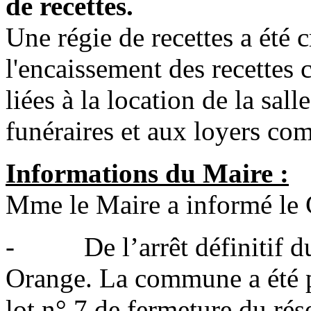
de recettes.
Une régie de recettes a été c
l'encaissement des recette
liées à la location de la sal
funéraires et aux loyers c
Informations du Maire :
Mme le Maire a informé le 
- De l’arrêt définitif du
Orange. La commune a été pr
lot n° 7 de fermeture du rés