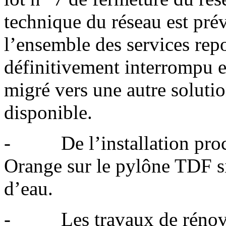
technique du réseau est pré
l’ensemble des services repo
définitivement interrompu et
migré vers une autre solut
disponible.
- De l’installation proch
Orange sur le pylône TDF s
d’eau.
- Les travaux de rénovati