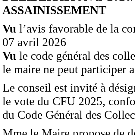
ASSAINISSEMENT
Vu
l’avis favorable de la c
07 avril 2026
Vu
le code général des collec
le maire ne peut participer 
Le conseil est invité à dési
le vote du CFU 2025, confo
du Code Général des Collecti
Mme le Maire propose de