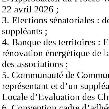
22 avril 2026 ;
3. Elections sénatoriales : d
suppléants ;
4. Banque des territoires : 
rénovation énergétique de la
des associations ;
5. Communauté de Commune
représentant et d’un suppl
Locale d’Evaluation des Cha
6. Convention cadre d’adhé