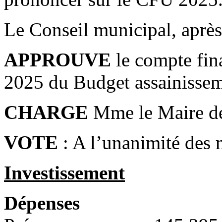
Le Conseil municipal, après 
APPROUVE
le compte fina
2025 du Budget assainissem
CHARGE
Mme le Maire de 
VOTE
: A l’unanimité des
Investissement
Dépenses