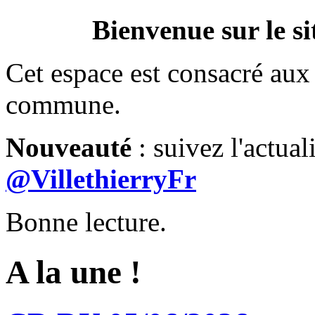
Bienvenue sur le si
Cet espace est consacré aux 
commune.
Nouveauté
: suivez l'actual
@VillethierryFr
Bonne lecture.
A la une !