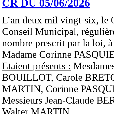
CR DU 05/06/2026
L’an deux mil vingt-six, le 
Conseil Municipal, régulièr
nombre prescrit par la loi, à
Madame Corinne PASQUIE
Etaient présents :
Mesdames,
BOUILLOT, Carole BRETO
MARTIN, Corinne PASQUI
Messieurs Jean-Claude B
Walter MARTIN.