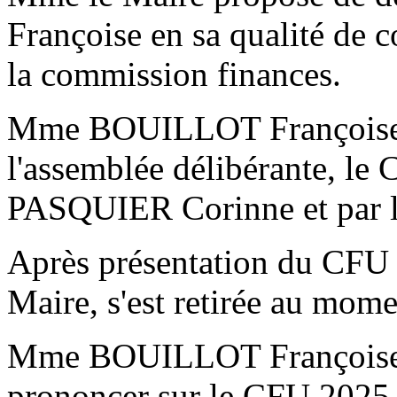
Françoise en sa qualité de 
la commission finances.
Mme BOUILLOT Françoise, p
l'assemblée délibérante, l
PASQUIER Corinne et par l
Après présentation du C
Maire, s'est retirée au mome
Mme BOUILLOT Françoise in
prononcer sur le CFU 2025