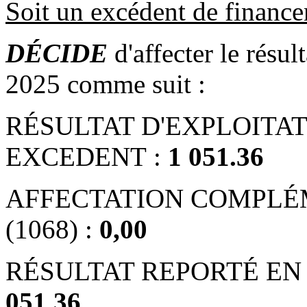
Soit un excédent de financ
DÉCIDE
d'affecter le résul
2025 comme suit :
RÉSULTAT D'EXPLOITATI
EXCEDENT :
1 051.36
AFFECTATION COMPLÉ
(1068) :
0,00
RÉSULTAT REPORTÉ EN 
051.36