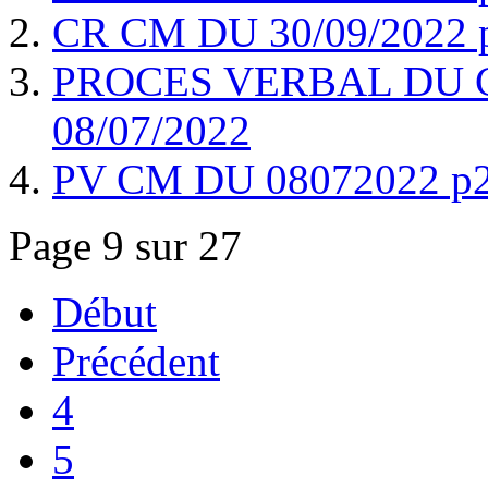
CR CM DU 30/09/2022 
PROCES VERBAL DU 
08/07/2022
PV CM DU 08072022 p
Page 9 sur 27
Début
Précédent
4
5