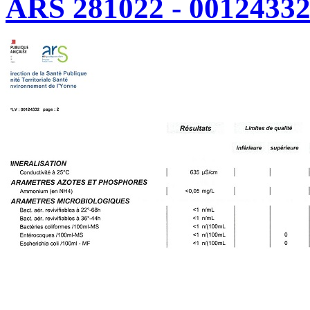
ARS 281022 - 00124332