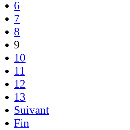
6
7
8
9
10
11
12
13
Suivant
Fin