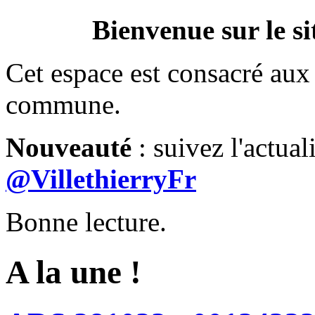
Bienvenue sur le si
Cet espace est consacré aux 
commune.
Nouveauté
: suivez l'actual
@VillethierryFr
Bonne lecture.
A la une !