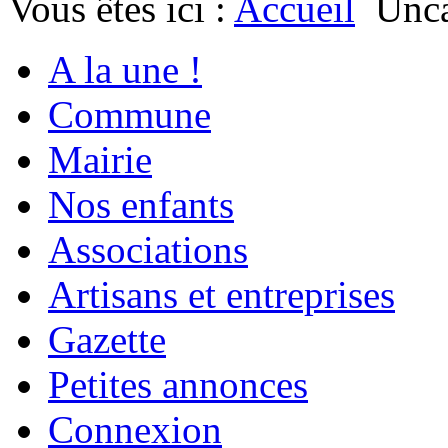
Vous êtes ici :
Accueil
Unca
A la une !
Commune
Mairie
Nos enfants
Associations
Artisans et entreprises
Gazette
Petites annonces
Connexion