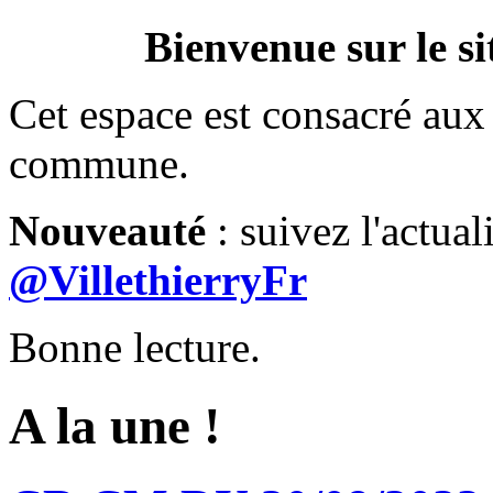
Bienvenue sur le si
Cet espace est consacré aux 
commune.
Nouveauté
: suivez l'actual
@VillethierryFr
Bonne lecture.
A la une !