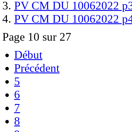
PV CM DU 10062022 p
PV CM DU 10062022 p
Page 10 sur 27
Début
Précédent
5
6
7
8