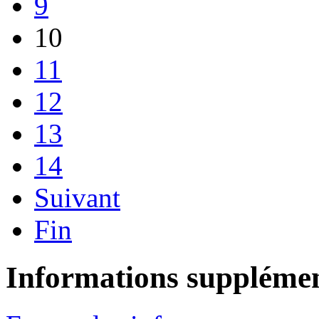
9
10
11
12
13
14
Suivant
Fin
Informations supplémen