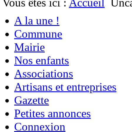
Vous êtes ici :
Accueil
Unca
A la une !
Commune
Mairie
Nos enfants
Associations
Artisans et entreprises
Gazette
Petites annonces
Connexion