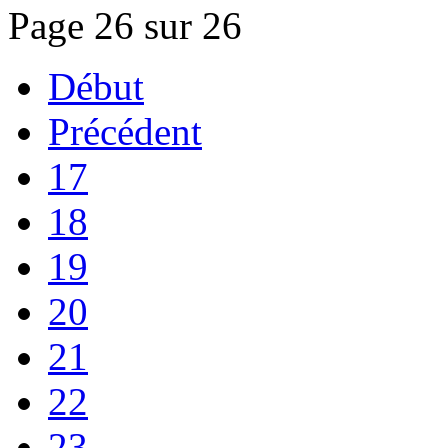
Page 26 sur 26
Début
Précédent
17
18
19
20
21
22
23