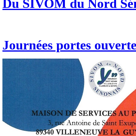
Du SIVOM du Nord Sé
Journées portes ouverte