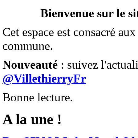
Bienvenue sur le si
Cet espace est consacré aux 
commune.
Nouveauté
: suivez l'actual
@VillethierryFr
Bonne lecture.
A la une !