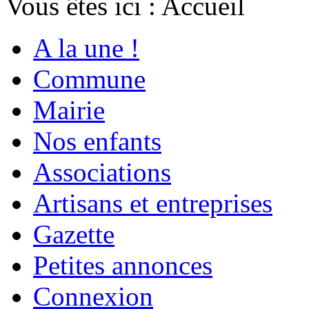
Vous êtes ici :
Accueil
A la une !
Commune
Mairie
Nos enfants
Associations
Artisans et entreprises
Gazette
Petites annonces
Connexion