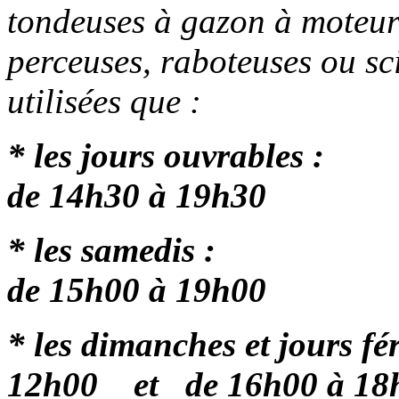
tondeuses à gazon à moteur
perceuses, raboteuses ou sci
utilisées que :
* les jours ouvrab
de 14h30 à 19h30
* les samed
de 15h00 à 19h00
* les dimanches et jours f
12h00
et
de 16h00 à 18