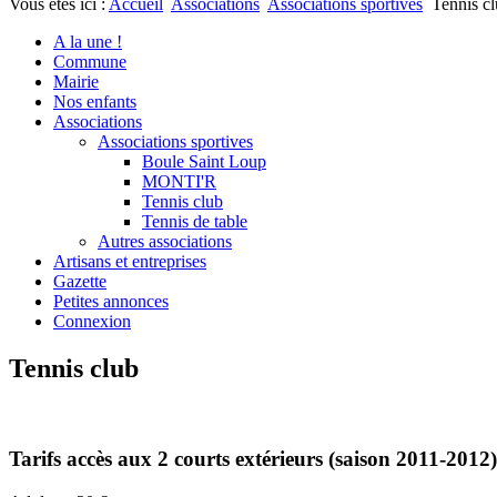
Vous êtes ici :
Accueil
Associations
Associations sportives
Tennis c
A la une !
Commune
Mairie
Nos enfants
Associations
Associations sportives
Boule Saint Loup
MONTI'R
Tennis club
Tennis de table
Autres associations
Artisans et entreprises
Gazette
Petites annonces
Connexion
Tennis club
Tarifs accès aux 2 courts extérieurs (saison 2011-2012)