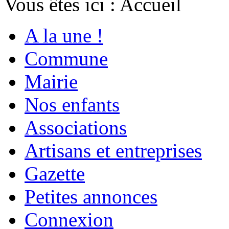
Vous êtes ici :
Accueil
A la une !
Commune
Mairie
Nos enfants
Associations
Artisans et entreprises
Gazette
Petites annonces
Connexion