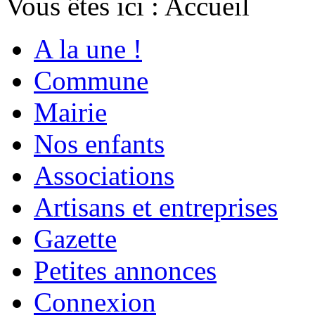
Vous êtes ici :
Accueil
A la une !
Commune
Mairie
Nos enfants
Associations
Artisans et entreprises
Gazette
Petites annonces
Connexion