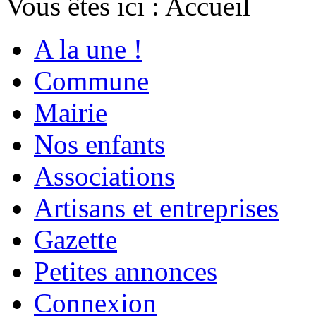
Vous êtes ici :
Accueil
A la une !
Commune
Mairie
Nos enfants
Associations
Artisans et entreprises
Gazette
Petites annonces
Connexion