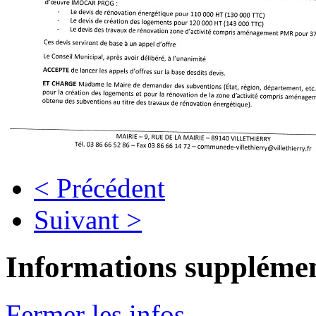
< Précédent
Suivant >
Informations supplémen
Fermer les infos