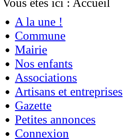
Vous êtes ici :
Accueil
A la une !
Commune
Mairie
Nos enfants
Associations
Artisans et entreprises
Gazette
Petites annonces
Connexion