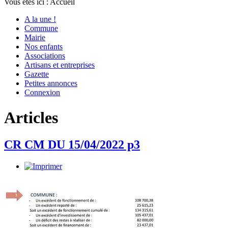
Vous êtes ici :
Accueil
A la une !
Commune
Mairie
Nos enfants
Associations
Artisans et entreprises
Gazette
Petites annonces
Connexion
Articles
CR CM DU 15/04/2022 p3