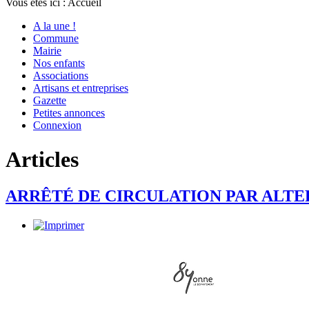
Vous êtes ici :
Accueil
A la une !
Commune
Mairie
Nos enfants
Associations
Artisans et entreprises
Gazette
Petites annonces
Connexion
Articles
ARRÊTÉ DE CIRCULATION PAR ALTERNA