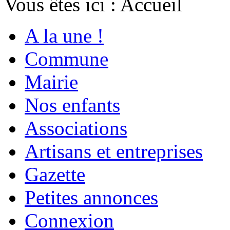
Vous êtes ici :
Accueil
A la une !
Commune
Mairie
Nos enfants
Associations
Artisans et entreprises
Gazette
Petites annonces
Connexion