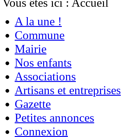
Vous êtes ici :
Accueil
A la une !
Commune
Mairie
Nos enfants
Associations
Artisans et entreprises
Gazette
Petites annonces
Connexion