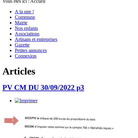
Vous êtes ici :
Accueil
A la une !
Commune
Mairie
Nos enfants
Associations
Artisans et entreprises
Gazette
Petites annonces
Connexion
Articles
PV CM DU 30/09/2022 p3