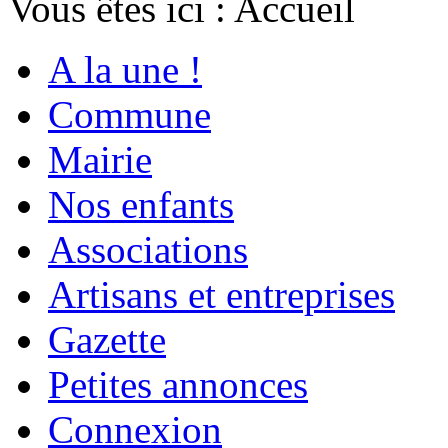
Vous êtes ici :
Accueil
A la une !
Commune
Mairie
Nos enfants
Associations
Artisans et entreprises
Gazette
Petites annonces
Connexion