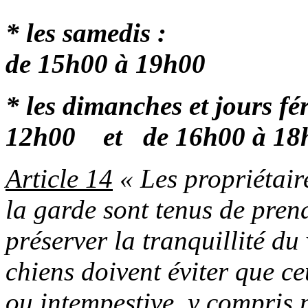
* les samed
de 15h00 à 19h00
* les dimanches et jours f
12h00
et
de 16h00 à 18
Article 14
« Les propriétair
la garde sont tenus de pren
préserver la tranquillité du
chiens doivent éviter que c
ou intempestive, y compris p