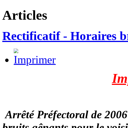
Articles
Rectificatif - Horaires b
Im
Arrêté Préfectoral de 2006 «
bruits gênants pour le vois