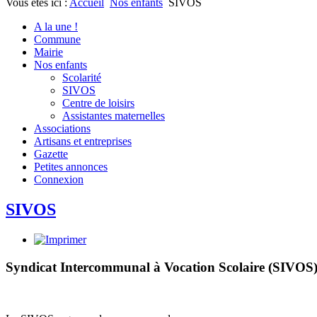
Vous êtes ici :
Accueil
Nos enfants
SIVOS
A la une !
Commune
Mairie
Nos enfants
Scolarité
SIVOS
Centre de loisirs
Assistantes maternelles
Associations
Artisans et entreprises
Gazette
Petites annonces
Connexion
SIVOS
Syndicat Intercommunal à Vocation Scolaire (SIVOS