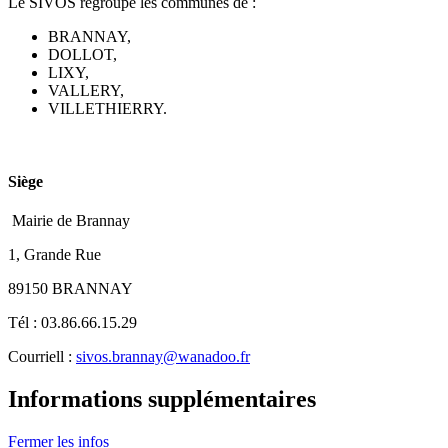
Le SIVOS regroupe les communes de :
BRANNAY,
DOLLOT,
LIXY,
VALLERY,
VILLETHIERRY.
Siège
Mairie de Brannay
1, Grande Rue
89150 BRANNAY
Tél : 03.86.66.15.29
Courriell :
sivos.brannay@wanadoo.fr
Informations supplémentaires
Fermer les infos