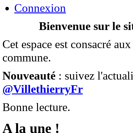
Connexion
Bienvenue sur le si
Cet espace est consacré aux 
commune.
Nouveauté
: suivez l'actual
@VillethierryFr
Bonne lecture.
A la une !