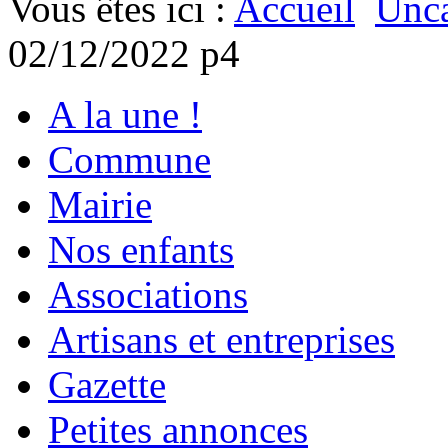
Vous êtes ici :
Accueil
Unca
02/12/2022 p4
A la une !
Commune
Mairie
Nos enfants
Associations
Artisans et entreprises
Gazette
Petites annonces