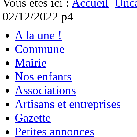
Vous êtes ici :
Accueil
Unca
02/12/2022 p4
A la une !
Commune
Mairie
Nos enfants
Associations
Artisans et entreprises
Gazette
Petites annonces