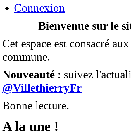
Connexion
Bienvenue sur le si
Cet espace est consacré aux 
commune.
Nouveauté
: suivez l'actual
@VillethierryFr
Bonne lecture.
A la une !