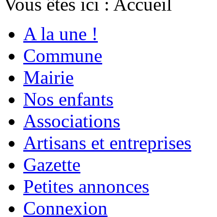
Vous êtes ici :
Accueil
A la une !
Commune
Mairie
Nos enfants
Associations
Artisans et entreprises
Gazette
Petites annonces
Connexion