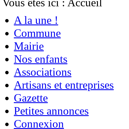
Vous êtes ici :
Accueil
A la une !
Commune
Mairie
Nos enfants
Associations
Artisans et entreprises
Gazette
Petites annonces
Connexion