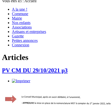
Vous êtes ici :
Accueil
A la une !
Commune
Mairie
Nos enfants
Associations
Artisans et entreprises
Gazette
Petites annonces
Connexion
Articles
PV CM DU 29/10/2021 p3