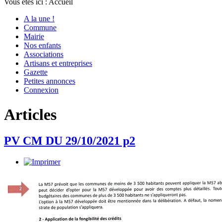
Vous êtes ici :
Accueil
A la une !
Commune
Mairie
Nos enfants
Associations
Artisans et entreprises
Gazette
Petites annonces
Connexion
Articles
PV CM DU 29/10/2021 p2