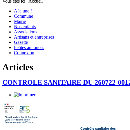
Vous êtes ici :
Accueil
A la une !
Commune
Mairie
Nos enfants
Associations
Artisans et entreprises
Gazette
Petites annonces
Connexion
Articles
CONTROLE SANITAIRE DU 260722-001