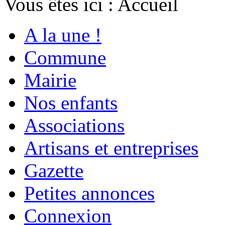
Vous êtes ici :
Accueil
A la une !
Commune
Mairie
Nos enfants
Associations
Artisans et entreprises
Gazette
Petites annonces
Connexion