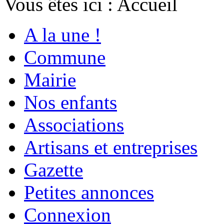
Vous êtes ici :
Accueil
A la une !
Commune
Mairie
Nos enfants
Associations
Artisans et entreprises
Gazette
Petites annonces
Connexion