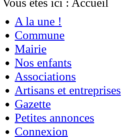
Vous êtes ici :
Accueil
A la une !
Commune
Mairie
Nos enfants
Associations
Artisans et entreprises
Gazette
Petites annonces
Connexion