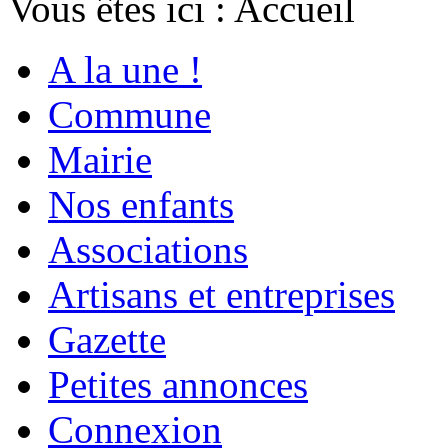
Vous êtes ici :
Accueil
A la une !
Commune
Mairie
Nos enfants
Associations
Artisans et entreprises
Gazette
Petites annonces
Connexion