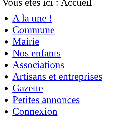
Vous êtes ici :
Accueil
A la une !
Commune
Mairie
Nos enfants
Associations
Artisans et entreprises
Gazette
Petites annonces
Connexion