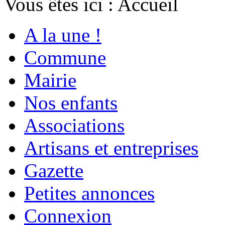
Vous êtes ici :
Accueil
A la une !
Commune
Mairie
Nos enfants
Associations
Artisans et entreprises
Gazette
Petites annonces
Connexion