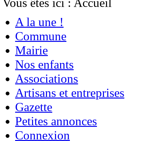
Vous êtes ici :
Accueil
A la une !
Commune
Mairie
Nos enfants
Associations
Artisans et entreprises
Gazette
Petites annonces
Connexion