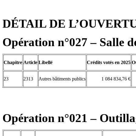
DÉTAIL DE L’OUVERTU
Opération n°027 – Salle de
Chapitre
Article
Libellé
Crédits votés en 2025
O
23
2313
Autres bâtiments publics
1 084 834,76 €
Opération n°021 – Outill