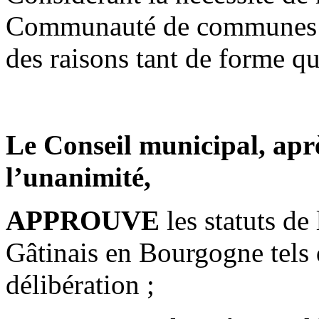
Communauté de communes d
des raisons tant de forme q
Le Conseil municipal, aprè
l’unanimité,
APPROUVE
les statuts 
Gâtinais en Bourgogne tels 
délibération ;