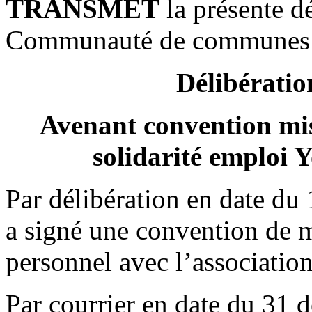
TRANSMET
la présente d
Communauté de communes d
Délibératio
Avenant convention mis
solidarité emploi
Par délibération en date du 
a signé une convention de m
personnel avec l’associatio
Par courrier en date du 31 