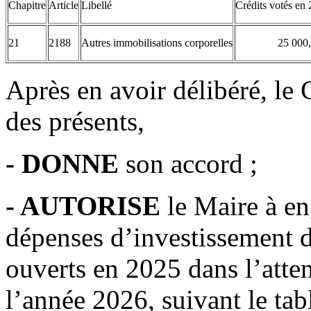
Chapitre
Article
Libellé
Crédits votés en
21
2188
Autres immobilisations corporelles
25 000
Après en avoir délibéré, le
des présents,
- DONNE
son accord ;
- AUTORISE
le Maire à en
dépenses d’investissement da
ouverts en 2025 dans l’atte
l’année 2026, suivant le tab