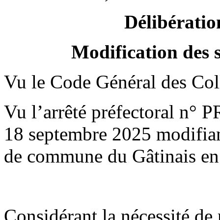
Délibératio
Modification des 
Vu le Code Général des Colle
Vu l’arrêté préfectoral n
18 septembre 2025 modifian
de commune du Gâtinais e
Considérant la nécessité de m