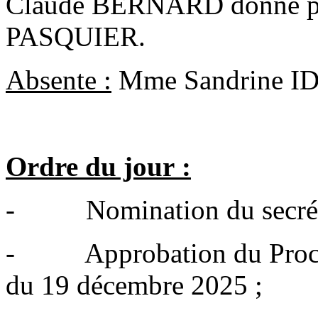
Claude BERNARD donne p
PASQUIER.
Absente :
Mme Sandrine I
Ordre du jour :
- Nomination du secrétai
- Approbation du Procès
du 19 décembre 2025 ;