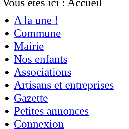
Vous êtes ici :
Accueil
A la une !
Commune
Mairie
Nos enfants
Associations
Artisans et entreprises
Gazette
Petites annonces
Connexion