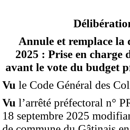
Délibératio
Annule et remplace la 
2025 : Prise en charge 
avant le vote du budget p
Vu
le Code Général des Colle
Vu
l’arrêté préfectoral n
18 septembre 2025 modifian
de commune du Gâtinais e