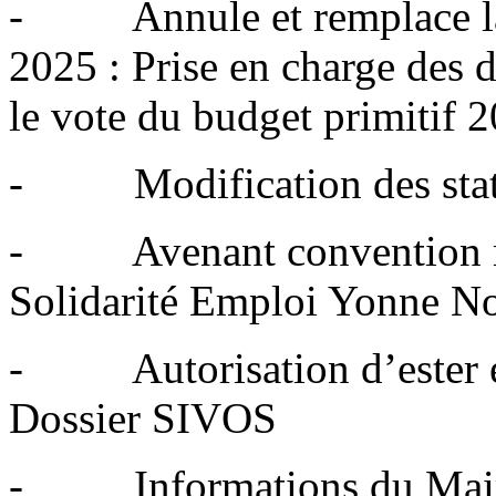
- Annule et remplace la 
2025 : Prise en charge des 
le vote du budget primitif 
- Modification des statu
- Avenant convention mis
Solidarité Emploi Yonne No
- Autorisation d’ester en j
Dossier SIVOS
- Informations du Maire 