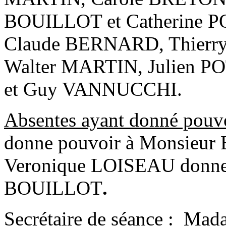
BOUILLOT et Catherine P
Claude BERNARD, Thierr
Walter MARTIN, Julien 
et Guy VANNUCCHI.
Absentes ayant donné pouv
donne pouvoir à Monsieu
Veronique LOISEAU donne 
BOUILLOT
.
Secrétaire de séance :
Mada