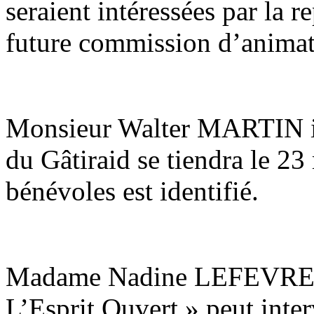
seraient intéressées par la 
future commission d’animati
Monsieur Walter MARTIN in
du Gâtiraid se tiendra le 2
bénévoles est identifié.
Madame Nadine LEFEVRE in
L’Esprit Ouvert » peut inte