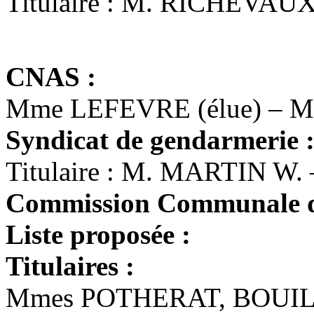
Titulaire : M. RICHEVAUX
CNAS :
Mme LEFEVRE (élue) – M
Syndicat de gendarmerie 
Titulaire : M. MARTIN W. 
Commission Communale de
Liste proposée :
Titulaires :
Mmes POTHERAT, BOUIL