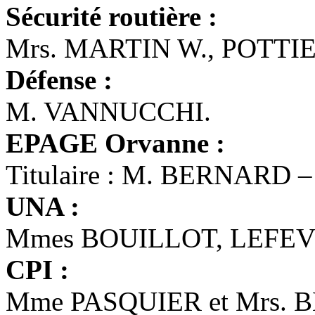
Sécurité routière :
Mrs. MARTIN W., POTTI
Défense :
M. VANNUCCHI.
EPAGE Orvanne :
Titulaire : M. BERNARD –
UNA :
Mmes BOUILLOT, LEFEV
CPI :
Mme PASQUIER et Mrs.