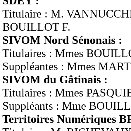
SDEY :
Titulaire : M. VANNUCCHI
BOUILLOT F.
SIVOM Nord Sénonais :
Titulaires : Mmes BOUI
Suppléantes : Mmes MAR
SIVOM du Gâtinais :
Titulaires : Mmes PASQU
Suppléants : Mme BOUIL
Territoires Numériques B