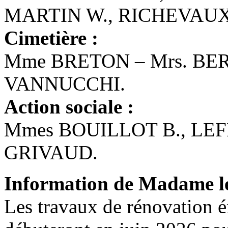
MARTIN W., RICHEVAUX
Cimetière :
Mme BRETON – Mrs. BE
VANNUCCHI.
Action sociale :
Mmes BOUILLOT B., LEF
GRIVAUD.
Information de Madame l
Les travaux de rénovation én