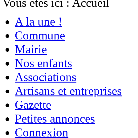
Vous êtes ici :
Accueil
A la une !
Commune
Mairie
Nos enfants
Associations
Artisans et entreprises
Gazette
Petites annonces
Connexion