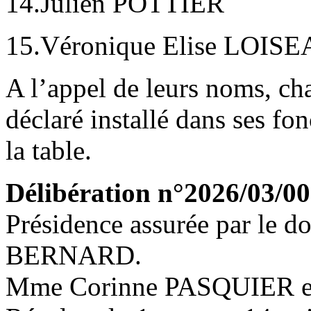
14.Julien POTTIER
15.Véronique Elise LOIS
A l’appel de leurs noms, ch
déclaré installé dans ses fo
la table.
Délibération n°2026/03/00
Présidence assurée par le 
BERNARD.
Mme Corinne PASQUIER est