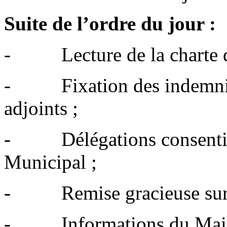
Suite de l’ordre du jour :
- Lecture de la charte de
- Fixation des indemnités
adjoints ;
- Délégations consenties
Municipal ;
- Remise gracieuse sur 
- Informations du Maire 