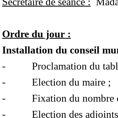
Secrétaire de séance :
Mada
Ordre du jour :
Installation du conseil mu
- Proclamation du tablea
- Election du maire ;
- Fixation du nombre de 
- Election des adjoints 