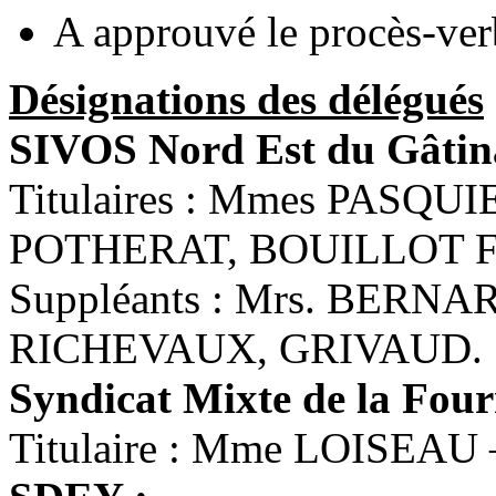
A approuvé le procès-ver
Désignations des délégués
SIVOS Nord Est du Gâtina
Titulaires : Mmes PASQU
POTHERAT, BOUILLOT F
Suppléants : Mrs. BERN
RICHEVAUX, GRIVAUD.
Syndicat Mixte de la Fourr
Titulaire : Mme LOISEAU