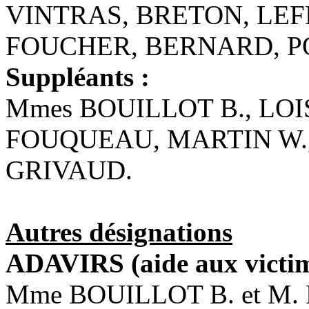
VINTRAS, BRETON, LEF
FOUCHER, BERNARD, P
Suppléants :
Mmes BOUILLOT B., LOI
FOUQUEAU, MARTIN W.
GRIVAUD.
Autres désignations
ADAVIRS (aide aux victim
Mme BOUILLOT B. et M.