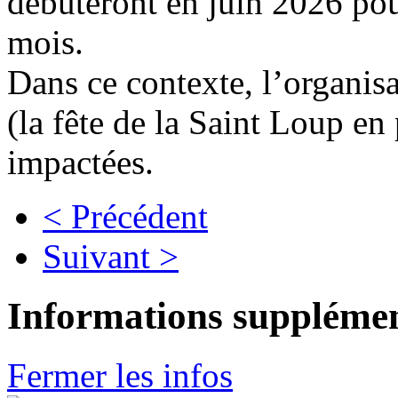
débuteront en juin 2026 po
mois.
Dans ce contexte, l’organisa
(la fête de la Saint Loup en 
impactées.
< Précédent
Suivant >
Informations supplémen
Fermer les infos