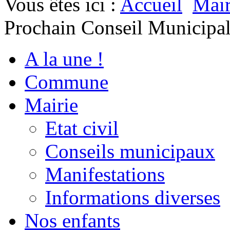
Vous êtes ici :
Accueil
Mair
Prochain Conseil Municipa
A la une !
Commune
Mairie
Etat civil
Conseils municipaux
Manifestations
Informations diverses
Nos enfants