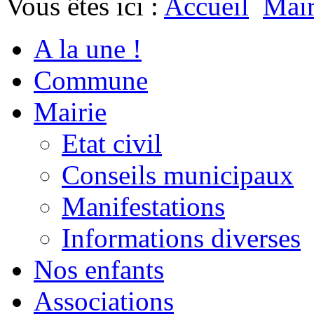
Vous êtes ici :
Accueil
Mair
A la une !
Commune
Mairie
Etat civil
Conseils municipaux
Manifestations
Informations diverses
Nos enfants
Associations