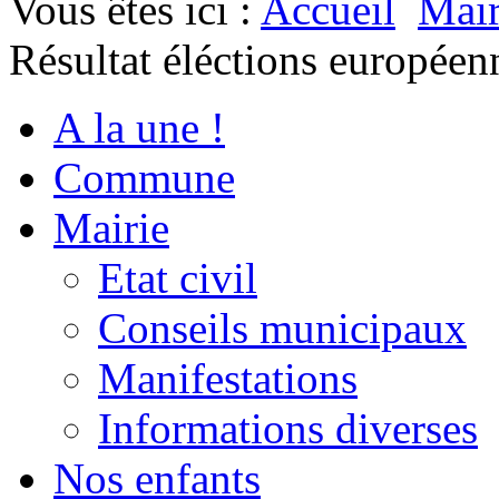
Vous êtes ici :
Accueil
Mair
Résultat éléctions europée
A la une !
Commune
Mairie
Etat civil
Conseils municipaux
Manifestations
Informations diverses
Nos enfants