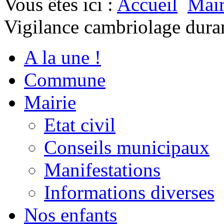
Vous êtes ici :
Accueil
Mair
Vigilance cambriolage duran
A la une !
Commune
Mairie
Etat civil
Conseils municipaux
Manifestations
Informations diverses
Nos enfants