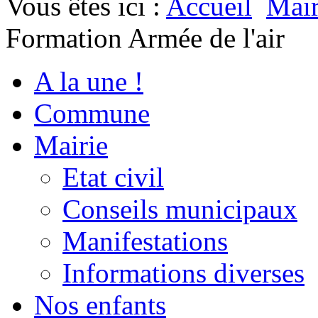
Vous êtes ici :
Accueil
Mair
Formation Armée de l'air
A la une !
Commune
Mairie
Etat civil
Conseils municipaux
Manifestations
Informations diverses
Nos enfants