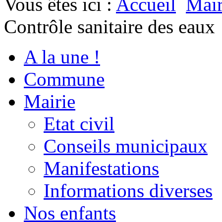
Vous êtes ici :
Accueil
Mair
Contrôle sanitaire des eaux
A la une !
Commune
Mairie
Etat civil
Conseils municipaux
Manifestations
Informations diverses
Nos enfants