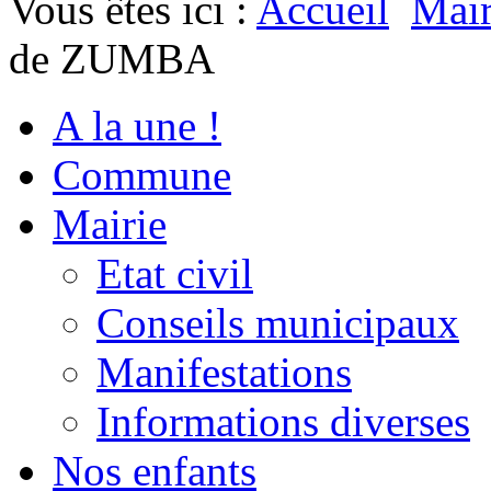
Vous êtes ici :
Accueil
Mair
de ZUMBA
A la une !
Commune
Mairie
Etat civil
Conseils municipaux
Manifestations
Informations diverses
Nos enfants