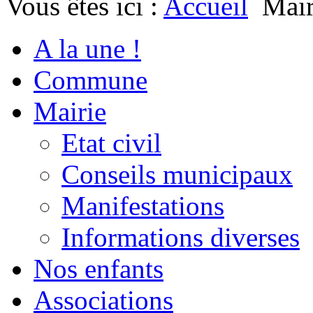
Vous êtes ici :
Accueil
Mair
A la une !
Commune
Mairie
Etat civil
Conseils municipaux
Manifestations
Informations diverses
Nos enfants
Associations