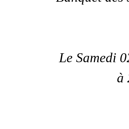
Le Samedi 0
à