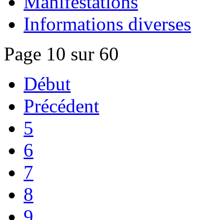
Manifestations
Informations diverses
Page 10 sur 60
Début
Précédent
5
6
7
8
9