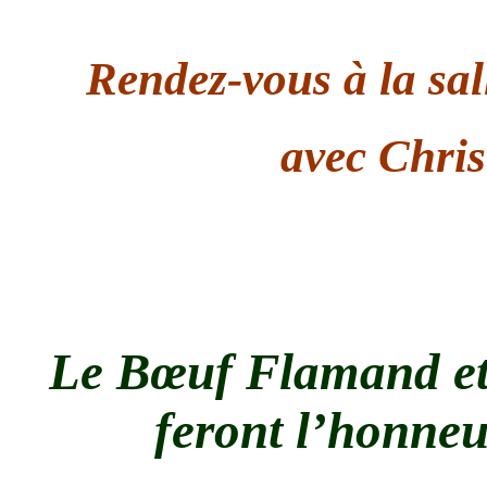
Rendez-vous à la sall
avec Chris
Le
Bœuf Flamand et 
feront l’honneur