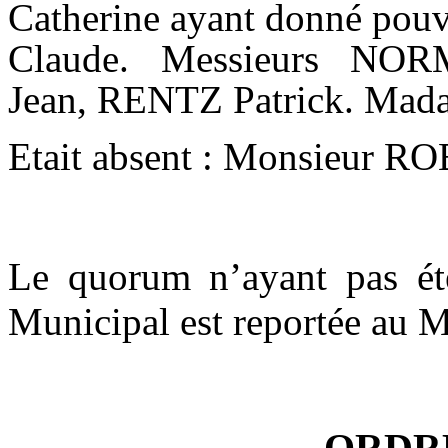
Catherine ayant donné po
Claude. Messieurs NO
Jean, RENTZ Patrick. Ma
Etait absent : Monsieur RO
Le quorum n’ayant pas été
Municipal est reportée au 
ORDR