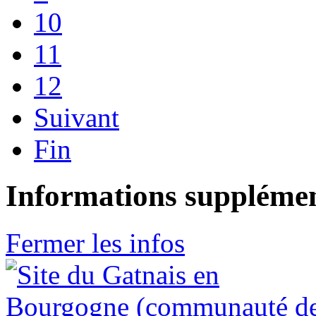
10
11
12
Suivant
Fin
Informations supplémen
Fermer les infos