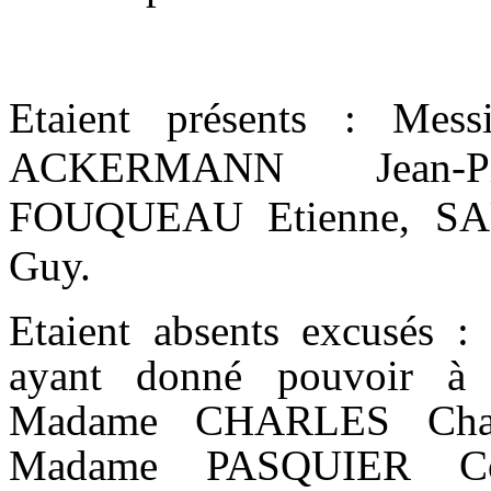
Etaient présents : Mes
ACKERMANN Jean-P
FOUQUEAU Etienne, SA
Guy.
Etaient absents excusés
ayant donné pouvoir 
Madame CHARLES Chant
Madame PASQUIER Co