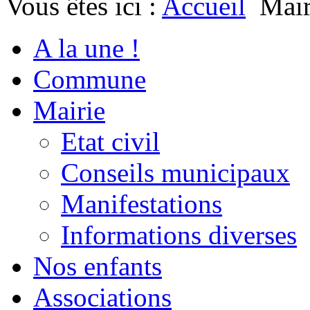
Vous êtes ici :
Accueil
Mair
A la une !
Commune
Mairie
Etat civil
Conseils municipaux
Manifestations
Informations diverses
Nos enfants
Associations