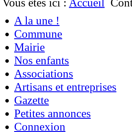
Vous êtes ici :
Accueil
Cont
A la une !
Commune
Mairie
Nos enfants
Associations
Artisans et entreprises
Gazette
Petites annonces
Connexion