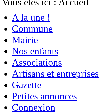
Vous êtes ici :
Accueil
A la une !
Commune
Mairie
Nos enfants
Associations
Artisans et entreprises
Gazette
Petites annonces
Connexion