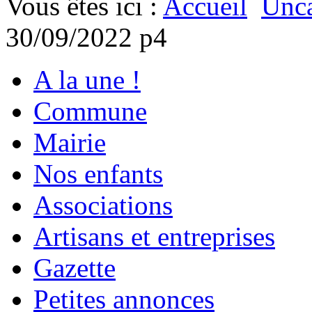
Vous êtes ici :
Accueil
Unca
30/09/2022 p4
A la une !
Commune
Mairie
Nos enfants
Associations
Artisans et entreprises
Gazette
Petites annonces