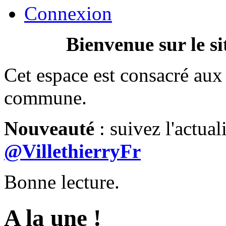
Connexion
Bienvenue sur le si
Cet espace est consacré aux 
commune.
Nouveauté
: suivez l'actual
@VillethierryFr
Bonne lecture.
A la une !