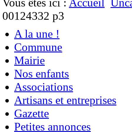
Vous êtes ici :
Accueil
Unca
00124332 p3
A la une !
Commune
Mairie
Nos enfants
Associations
Artisans et entreprises
Gazette
Petites annonces