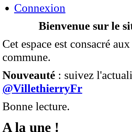
Connexion
Bienvenue sur le si
Cet espace est consacré aux 
commune.
Nouveauté
: suivez l'actual
@VillethierryFr
Bonne lecture.
A la une !