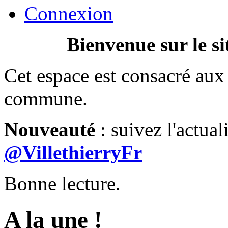
Connexion
Bienvenue sur le si
Cet espace est consacré aux 
commune.
Nouveauté
: suivez l'actual
@VillethierryFr
Bonne lecture.
A la une !