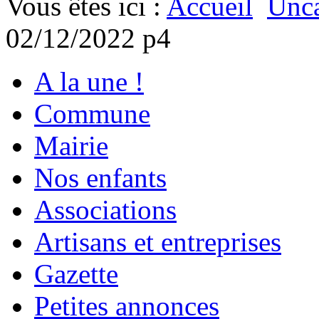
Vous êtes ici :
Accueil
Unca
02/12/2022 p4
A la une !
Commune
Mairie
Nos enfants
Associations
Artisans et entreprises
Gazette
Petites annonces