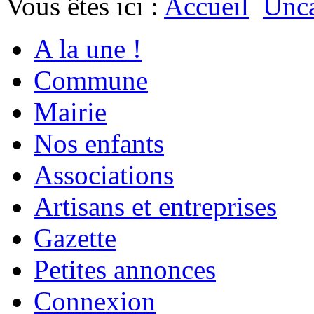
Vous êtes ici :
Accueil
Unca
A la une !
Commune
Mairie
Nos enfants
Associations
Artisans et entreprises
Gazette
Petites annonces
Connexion