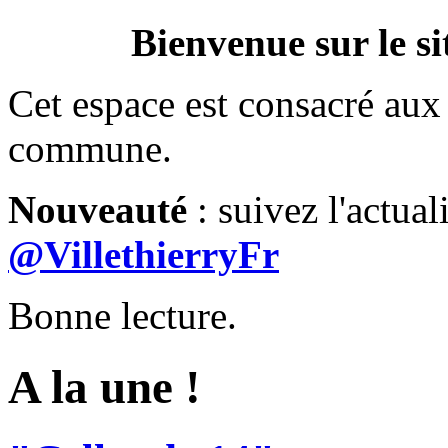
Bienvenue sur le si
Cet espace est consacré aux 
commune.
Nouveauté
: suivez l'actual
@VillethierryFr
Bonne lecture.
A la une !